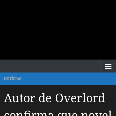
NOTÍCIAS
Autor de Overlord
confirma que novel