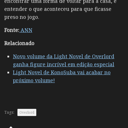
encontrar uma forma de voltar para a casa, e
entender o que aconteceu para que ficasse
preso no jogo.
Fonte:
ANN
Relacionado
Novo volume da Light Novel de Overlord
ganha figure incrível em edição especial
Light Novel de KonoSuba vai acabar no
próximo volume!
Tags:
Overlord