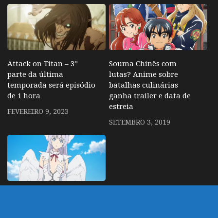
Attack on Titan – 3º
Souma Chinês com
parte da última
lutas? Anime sobre
temporada será episódio
batalhas culinárias
de 1 hora
ganha trailer e data de
estreia
FEVEREIRO 9, 2023
SETEMBRO 3, 2019
GATE 2 – Novo anime
ganha trailer e janela de
estreia