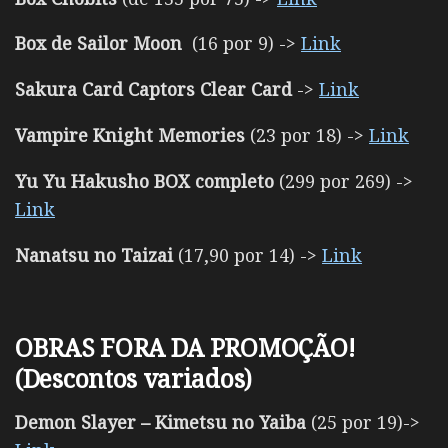
Box de Sailor Moon
(16 por 9) ->
Link
Sakura Card Captors Clear Card
->
Link
Vampire Knight Memories
(23 por 18) ->
Link
Yu Yu Hakusho
BOX completo
(299 por 269) ->
Link
Nanatsu no Taizai
(17,90 por 14) ->
Link
OBRAS FORA DA PROMOÇÃO!
(Descontos variados)
Demon Slayer – Kimetsu no Yaiba
(25 por 19)->