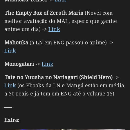
The Empty Box of Zeroth Maria
(Novel com
melhor avaliação do MAL, espero que ganhe
anime um dia) ->
Link
Mahouka
(a LN em ENG passou o anime) ->
Link
Monogatari
->
Link
Tate no Yuusha no Nariagari (Shield Hero)
->
Link
(os Ebooks da LN e Mangá estão em média
a 30 reais e já tem em ENG até o volume 15)
—–
Extra: