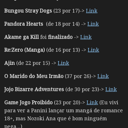
Bungou Stray Dogs
(23 por 17)->
Link
Pandora Hearts
(de 18 por 14) ->
Link
Akame ga Kill
foi
finalizado
->
Link
Re:Zero (Manga)
(de 16 por 13) ->
Link
Ajin
(de 22 por 15) ->
Link
O Marido do Meu Irmão
(37 por 26)->
Link
Jojo Bizarre Adventures
(de 30 por 23)->
Link
Game Jogo Proibido
(23 por 20)->
Link
(Eu vivi
para ver a Panini lançar um mangá de romance
18+, mas Nozoki Ana que é bom ninguém
pega…)