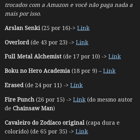
trocados com a Amazon e você não paga nada a
mais por isso
.
Arslan Senki
(25 por 16)->
Link
Overlord
(de 43 por 23) ->
Link
Full Metal Alchemist
(de 17 por 10) ->
Link
Boku no Hero Academia
(18 por 9) –
Link
Erased
(de 24 por 11) ->
Link
Fire Punch
(26 por 15) ->
Link
(do mesmo autor
de
Chainsaw Man
)
Cavaleiro do Zodíaco original
(capa dura e
colorido) (de 65 por 35) ->
Link