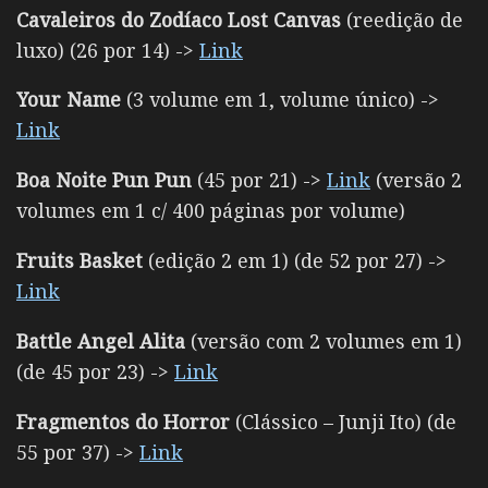
Cavaleiros do Zodíaco Lost Canvas
(reedição de
luxo) (26 por 14) ->
Link
Your Name
(3 volume em 1, volume único) ->
Link
Boa Noite Pun Pun
(45 por 21) ->
Link
(versão 2
volumes em 1 c/ 400 páginas por volume)
Fruits Basket
(edição 2 em 1) (de 52 por 27) ->
Link
Battle Angel Alita
(versão com 2 volumes em 1)
(de 45 por 23) ->
Link
Fragmentos do Horror
(Clássico – Junji Ito) (de
55 por 37) ->
Link