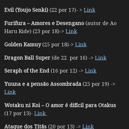
Evil (Youjo Senki)
(22 por 17)- >
Link
Furifura – Amores e Desengano
(autor de Ao
Haru Ride) (23 por 18)->
Link
Golden Kamuy
(25 por 18)->
Link
Dragon Ball Super
(de 22 por 16) ->
Link
Seraph of the End
(16 por 12) ->
Link
Yuuna e a pensão Assombrada
(25 por 19) ->
Link
Wotaku ni Koi – O amor é difícil para Otakus
(17 por 13)-
Link
Ataque dos Titãs
(20 por 13) ->
Link