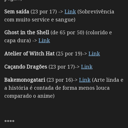
Sem saída
(23 por 17) ->
Link
(Sobrevivência
com muito service e sangue)
Ghost in the Shell
(de 65 por 50) (colorido e
capa dura) ->
Link
Atelier of Witch Hat
(25 por 19)->
Link
Caçando Dragões
(23 por 17)->
Link
Bakemonogatari
(23 por 16)->
Link
(Arte linda e
a história é contada de forma menos louca
comparado o anime)
****