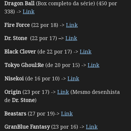
Dragon Ball
(Box completo da série) (450 por
338) ->
Link
Fire Force
(22 por 18) ->
Link
Dr. Stone
(22 por 17)
–
>
Link
Black Clover
(de 22 por 17) ->
Link
Tokyo Ghoul:Re
(de 20 por 15) ->
Link
Nisekoi
(de 16 por 10) ->
Link
Origin
(23 por 17) ->
Link
(Mesmo desenhista
de
Dr. Stone
)
Beastars
(27 por 19)->
Link
GranBlue Fantasy
(23 por 16) ->
Link