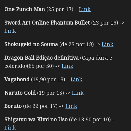
One Punch Man
(25 por 17) –
Link
Sword Art Online Phantom Bullet
(23 por 16) ->
Link
Shokugeki no Souma
(de 23 por 18) ->
Link
Dragon Ball Edição definitiva
(Capa dura e
colorido)(65 por 50) ->
Link
Vagabond
(19,90 por 13) –
Link
Naruto Gold
(19 por 15) ->
Link
Boruto
(de 22 por 17) ->
Link
Shigatsu wa Kimi no Uso
(de 13,90 por 10) –
Link