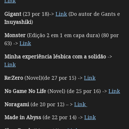
Link
Gigant
(23 por 18)->
Link
(Do autor de Gants e
Inuyashiki
)
Monster
(Edição 2 em 1 em capa dura) (80 por
63) ->
Link
Minha experiência lésbica com a solidão
->
Link
Re:Zero
(Novel)(de 27 por 15) ->
Link
No Game No Life
(Novel) (de 25 por 16) ->
Link
Noragami
(de 20 por 12) – >
Link
Made in Abyss
(de 22 por 14) ->
Link