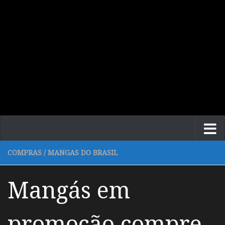
COMPRAS
/
MANGAS DO BRASIL
Mangás em
promoção compre