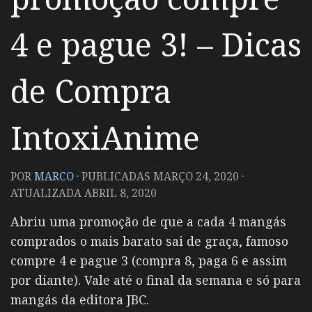
4 e pague 3! – Dicas
de Compra
IntoxiAnime
POR
MARCO
· PUBLICADAS
MARÇO 24, 2020
·
ATUALIZADA
ABRIL 8, 2020
Abriu uma promoção de que a cada 4 mangás
comprados o mais barato sai de graça, famoso
compre 4 e pague 3 (compra 8, paga 6 e assim
por diante). Vale até o final da semana e só para
mangás da editora JBC.