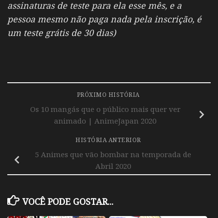
assinaturas de teste para ela esse mês, e a
pessoa mesmo não paga nada pela inscrição, é
um teste grátis de 30 dias)
PRÓXIMO HISTÓRIA
Os 10 mangás que o público mais quer ver
animado | AnimeJapan 2020
HISTÓRIA ANTERIOR
5 Animes que vão bombar na temporada de
Abril 2020
VOCÊ PODE GOSTAR...