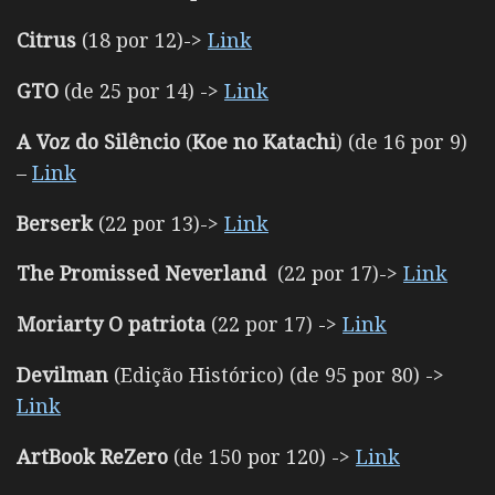
Citrus
(18 por 12)->
Link
GTO
(de 25 por 14) ->
Link
A Voz do Silêncio
(
Koe no Katachi
) (de 16 por 9)
–
Link
Berserk
(22 por 13)->
Link
The Promissed Neverland
(22 por 17)->
Link
Moriarty O patriota
(22 por 17) ->
Link
Devilman
(Edição Histórico) (de 95 por 80) ->
Link
ArtBook ReZero
(de 150 por 120) ->
Link