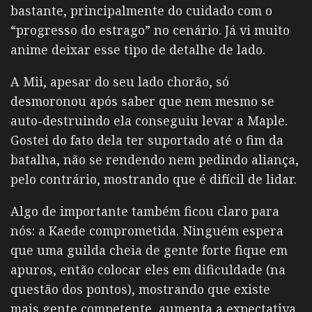
bastante, principalmente do cuidado com o
“progresso do estrago” no cenário. Já vi muito
anime deixar esse tipo de detalhe de lado.
A Mii, apesar do seu lado chorão, só
desmoronou após saber que nem mesmo se
auto-destruindo ela conseguiu levar a Maple.
Gostei do fato dela ter suportado até o fim da
batalha, não se rendendo nem pedindo aliança,
pelo contrário, mostrando que é difícil de lidar.
Algo de importante também ficou claro para
nós: a Kaede comprometida. Ninguém espera
que uma guilda cheia de gente forte fique em
apuros, então colocar eles em dificuldade (na
questão dos pontos), mostrando que existe
mais gente competente, aumenta a expectativa