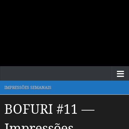
IMPRESSÕES SEMANAIS
BOFURI #11 —
Impressões