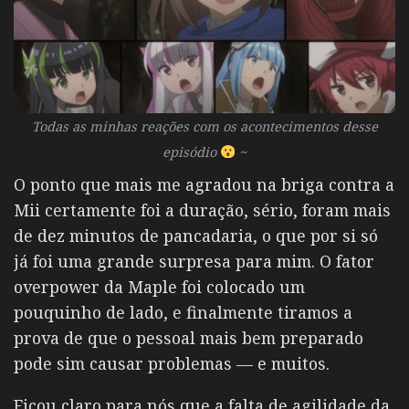
Todas as minhas reações com os acontecimentos desse
episódio
~
O ponto que mais me agradou na briga contra a
Mii certamente foi a duração, sério, foram mais
de dez minutos de pancadaria, o que por si só
já foi uma grande surpresa para mim. O fator
overpower da Maple foi colocado um
pouquinho de lado, e finalmente tiramos a
prova de que o pessoal mais bem preparado
pode sim causar problemas — e muitos.
Ficou claro para nós que a falta de agilidade da