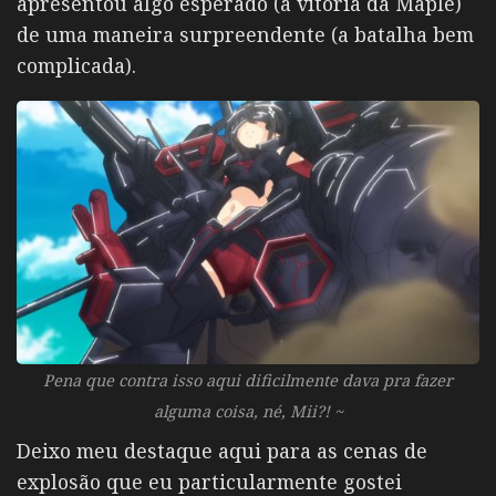
apresentou algo esperado (a vitória da Maple)
de uma maneira surpreendente (a batalha bem
complicada).
Pena que contra isso aqui dificilmente dava pra fazer
alguma coisa, né, Mii?! ~
Deixo meu destaque aqui para as cenas de
explosão que eu particularmente gostei