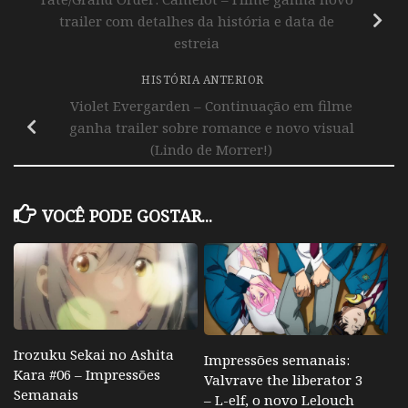
trailer com detalhes da história e data de
estreia
HISTÓRIA ANTERIOR
Violet Evergarden – Continuação em filme
ganha trailer sobre romance e novo visual
(Lindo de Morrer!)
VOCÊ PODE GOSTAR...
Irozuku Sekai no Ashita
Impressões semanais:
Kara #06 – Impressões
Valvrave the liberator 3
Semanais
– L-elf, o novo Lelouch