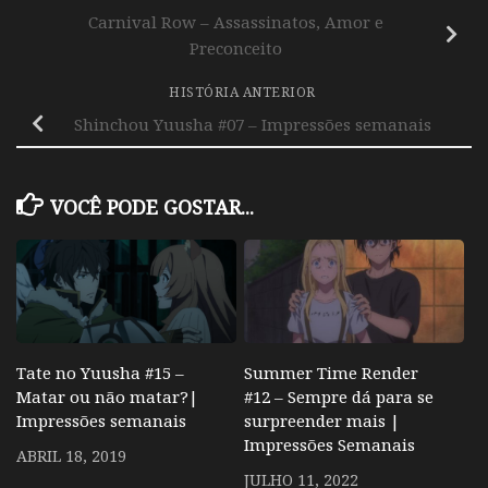
Carnival Row – Assassinatos, Amor e
Preconceito
HISTÓRIA ANTERIOR
Shinchou Yuusha #07 – Impressões semanais
VOCÊ PODE GOSTAR...
Tate no Yuusha #15 –
Summer Time Render
Matar ou não matar?|
#12 – Sempre dá para se
Impressões semanais
surpreender mais |
Impressões Semanais
ABRIL 18, 2019
JULHO 11, 2022