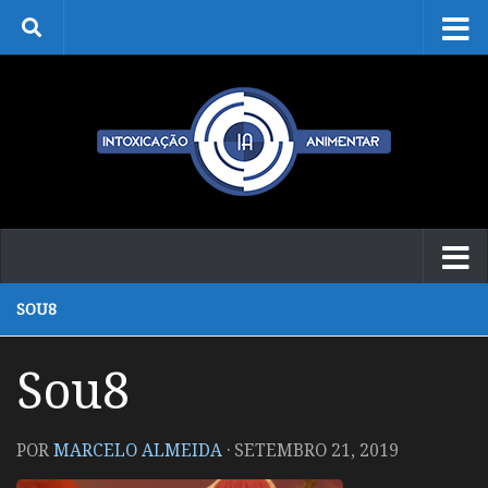
Skip to content
SOU8
Sou8
POR
MARCELO ALMEIDA
·
SETEMBRO 21, 2019