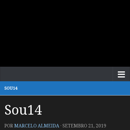
SOU14
Sou14
POR
MARCELO ALMEIDA
·
SETEMBRO 21, 2019