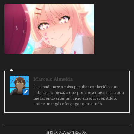
Marcelo Almeida
Fascinado nessa coisa peculiar conhecida como
cultura japonesa, o que por consequência acabou
me fazendo criar um vicio em escrever. Adoro
anime, mangás e ler/jogar quase tudo.
HISTÓRIA ANTERIOR