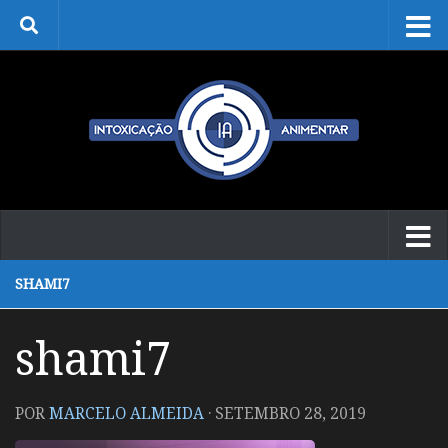
Skip to content
SHAMI7
shami7
POR
MARCELO ALMEIDA
·
SETEMBRO 28, 2019