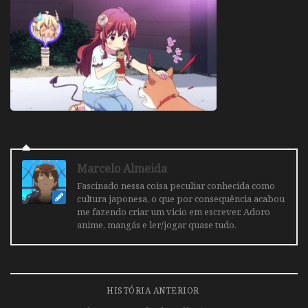
Marcelo Almeida
Fascinado nessa coisa peculiar conhecida como
cultura japonesa, o que por consequência acabou
me fazendo criar um vicio em escrever. Adoro
anime, mangás e ler/jogar quase tudo.
HISTÓRIA ANTERIOR