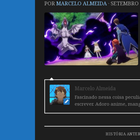
POR
MARCELO ALMEIDA
·
SETEMBRO 2
Marcelo Almeida
Fascinado nessa coisa pecul
escrever. Adoro anime, mang
HISTÓRIA ANTE