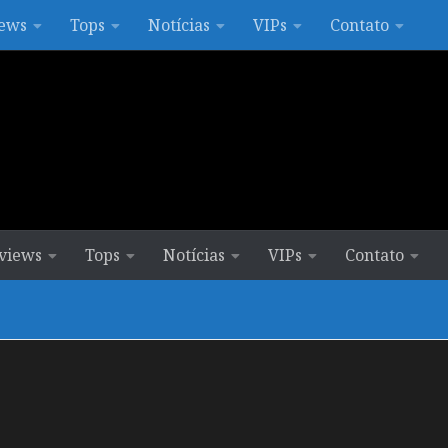
ews
Tops
Notícias
VIPs
Contato
views
Tops
Notícias
VIPs
Contato