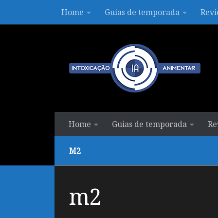
Home
Guias de temporada
Revi
Skip to content
Home
Guias de temporada
Re
M2
m2