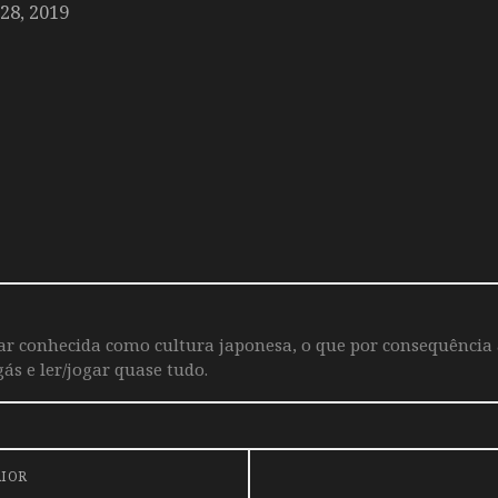
8, 2019
iar conhecida como cultura japonesa, o que por consequência
ás e ler/jogar quase tudo.
RIOR