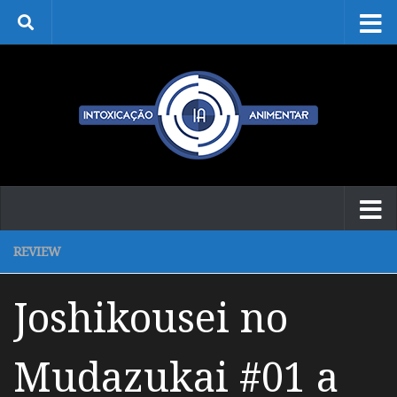
Skip to content
REVIEW
Joshikousei no
Mudazukai #01 a