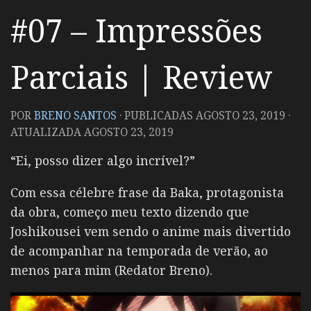
#07 – Impressões
Parciais | Review
POR
BRENO SANTOS
· PUBLICADAS
AGOSTO 23, 2019
·
ATUALIZADA
AGOSTO 23, 2019
“Ei, posso dizer algo incrível?”
Com essa célebre frase da Baka, protagonista
da obra, começo meu texto dizendo que
Joshikousei vem sendo o anime mais divertido
de acompanhar na temporada de verão, ao
menos para mim (Redator Breno).