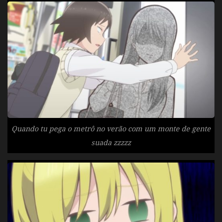
Quando tu pega o metrô no verão com um monte de gente
suada zzzzz