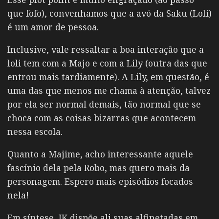
que fofo), convenhamos que a avó da Saku (Loli)
é um amor de pessoa.
Inclusive, vale ressaltar a boa interação que a
loli tem com a Majo e com a Lily (outra das que
entrou mais tardiamente). A Lily, em questão, é
uma das que menos me chama à atenção, talvez
por ela ser normal demais, tão normal que se
choca com as coisas bizarras que acontecem
nessa escola.
Quanto a Majime, acho interessante aquele
fascínio dela pela Robo, mas quero mais da
personagem. Espero mais episódios focados
nela!
Em síntese, JK dispõe ali suas alfinetadas em