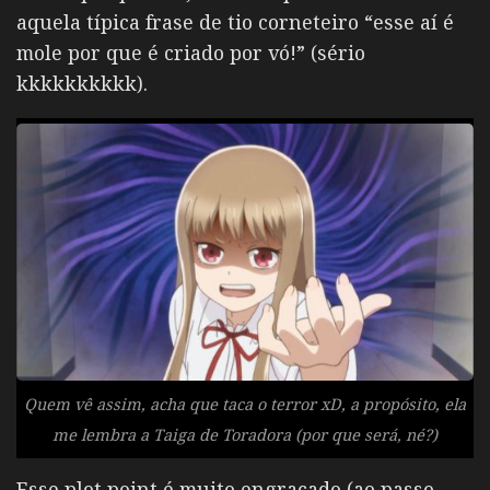
aquela típica frase de tio corneteiro “esse aí é
mole por que é criado por vó!” (sério
kkkkkkkkkk).
Quem vê assim, acha que taca o terror xD, a propósito, ela
me lembra a Taiga de Toradora (por que será, né?)
Esse plot point é muito engraçado (ao passo