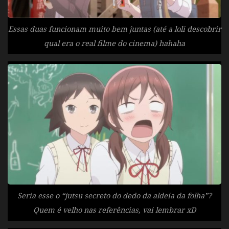
Essas duas funcionam muito bem juntas (até a loli descobrir
qual era o real filme do cinema) hahaha
Seria esse o “jutsu secreto do dedo da aldeia da folha”?
Quem é velho nas referências, vai lembrar xD