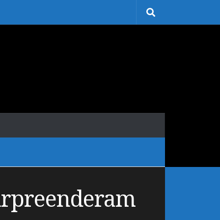
urpreenderam