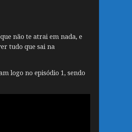
que não te atrai em nada, e
ver tudo que sai na
m logo no episódio 1, sendo