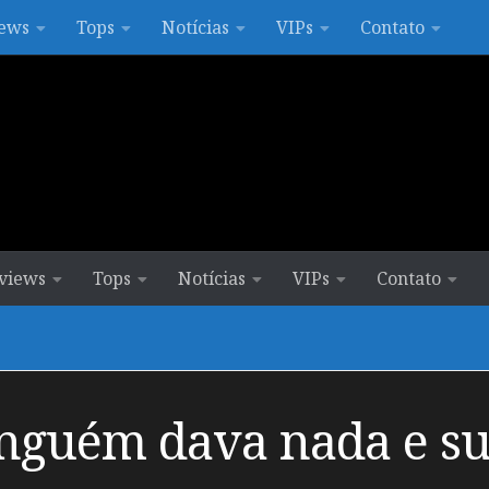
ews
Tops
Notícias
VIPs
Contato
views
Tops
Notícias
VIPs
Contato
nguém dava nada e s