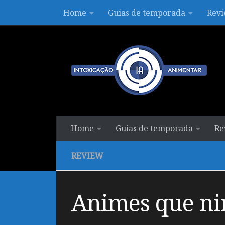
Home
Guias de temporada
Revi
Skip to content
Home
Guias de temporada
Re
REVIEW
Animes que ni