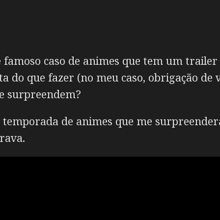
 famoso caso de animes que tem um trailer 
ta do que fazer (no meu caso, obrigação de 
 te surpreendem?
a temporada de animes que me surpreendera
erava.