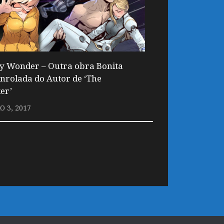
ty Wonder – Outra obra Bonita
nrolada do Autor de ‘The
er’
O 3, 2017