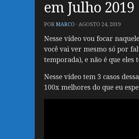
em Julho 2019
POR
MARCO
·
AGOSTO 24, 2019
Nesse vídeo vou focar naquele
você vai ver mesmo só por fal
temporada), e não é que eles
Nesse vídeo tem 3 casos dess
100x melhores do que eu esp