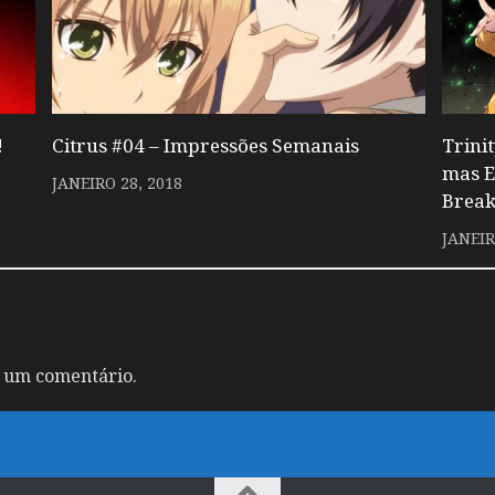
!
Citrus #04 – Impressões Semanais
Trini
mas E
JANEIRO 28, 2018
Break
JANEIR
 um comentário.