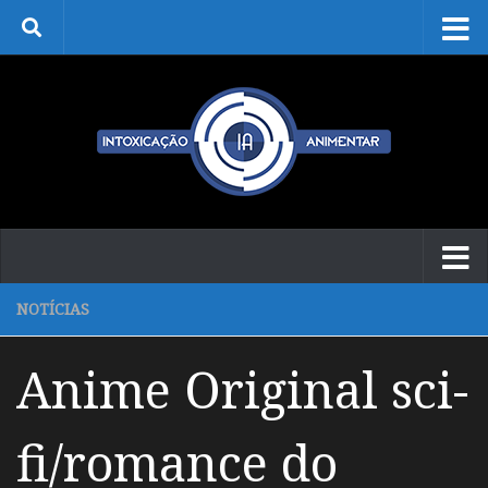
Skip to content
NOTÍCIAS
Anime Original sci-
fi/romance do