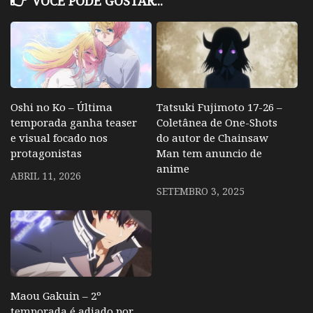
VOCÊ PODE GOSTAR...
Oshi no Ko – Última
Tatsuki Fujimoto 17-26 –
temporada ganha teaser
Coletânea de One-Shots
e visual focado nos
do autor de Chainsaw
protagonistas
Man tem anuncio de
anime
ABRIL 11, 2026
SETEMBRO 3, 2025
Maou Gakuin – 2º
temporada é adiado por