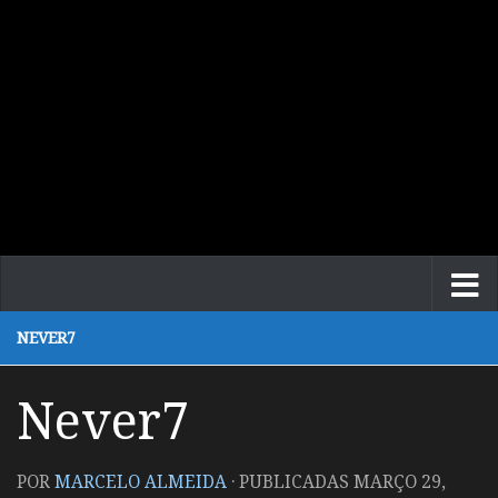
NEVER7
Never7
POR
MARCELO ALMEIDA
· PUBLICADAS
MARÇO 29,