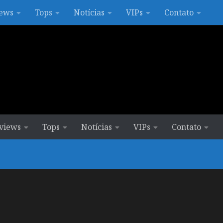
ews
Tops
Notícias
VIPs
Contato
views
Tops
Notícias
VIPs
Contato