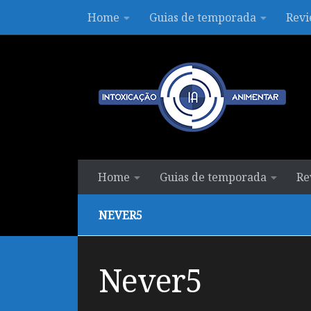
Home
Guias de temporada
Revi
Skip to content
Home
Guias de temporada
Re
NEVER5
Never5