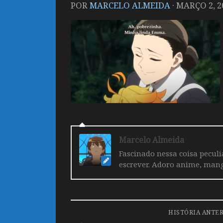
POR
MARCELO ALMEIDA
·
MARÇO 2, 2
Marcelo Almeida
Fascinado nessa coisa pecul
escrever. Adoro anime, mang
HISTÓRIA ANTE