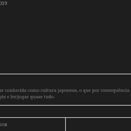
019
iar conhecida como cultura japonesa, o que por consequência
ás e ler/jogar quase tudo.
RIOR