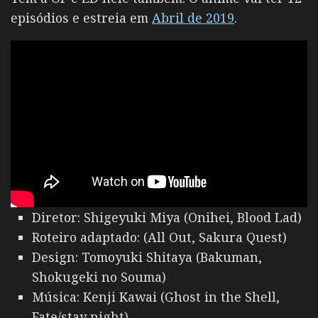
episódios e estreia em
Abril de 2019
.
Diretor: Shigeyuki Miya (Onihei, Blood Lad)
Roteiro adaptado: (All Out, Sakura Quest)
Design: Tomoyuki Shitaya (Bakuman,
Shokugeki no Souma)
Música: Kenji Kawai (Ghost in the Shell,
Fate/stay night)