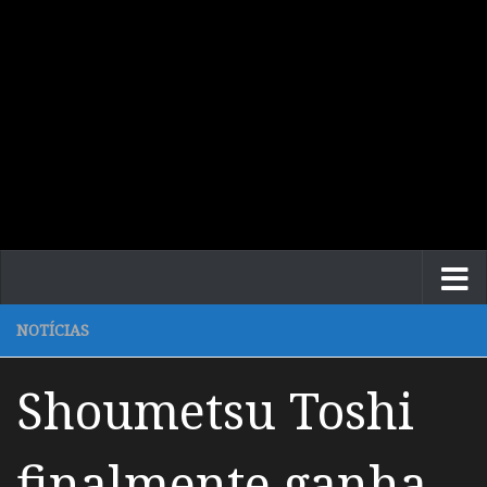
NOTÍCIAS
Shoumetsu Toshi
finalmente ganha