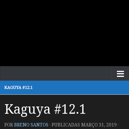
KAGUYA #12.1
Kaguya #12.1
POR
BRENO SANTOS
· PUBLICADAS
MARÇO 31, 2019
·