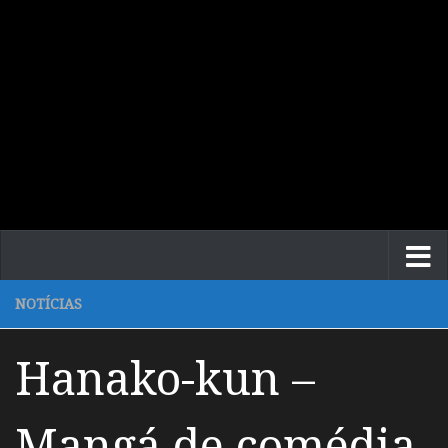
NOTÍCIAS
Hanako-kun –
Mangá de comédia