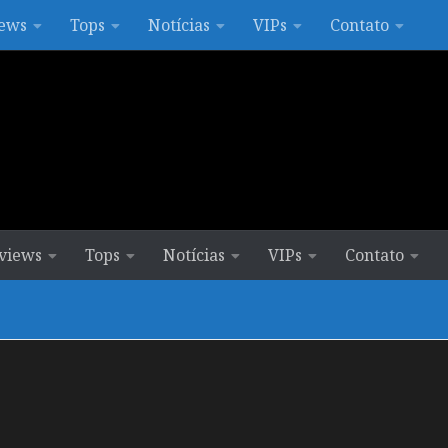
ews
Tops
Notícias
VIPs
Contato
views
Tops
Notícias
VIPs
Contato