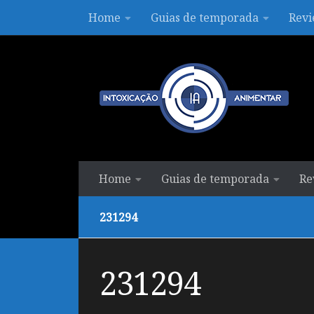
Home
Guias de temporada
Revi
Skip to content
Home
Guias de temporada
Re
231294
231294