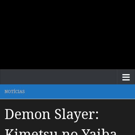
NOTÍCIAS
Demon Slayer:
Kimetsu no Yaiba