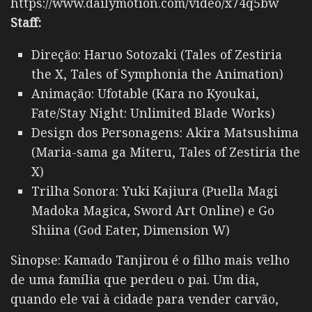
https://www.dailymotion.com/video/x74q5bw
Staff:
Direção: Haruo Sotozaki (Tales of Zestiria
the X, Tales of Symphonia the Animation)
Animação: Ufotable (Kara no Kyoukai,
Fate/Stay Night: Unlimited Blade Works)
Design dos Personagens: Akira Matsushima
(Maria-sama ga Miteru, Tales of Zestiria the
X)
Trilha Sonora: Yuki Kajiura (Puella Magi
Madoka Magica, Sword Art Online) e Go
Shiina (God Eater, Dimension W)
Sinopse: Kamado Tanjirou é o filho mais velho
de uma família que perdeu o pai. Um dia,
quando ele vai à cidade para vender carvão,