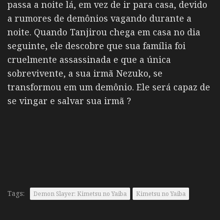
passa a noite lá, em vez de ir para casa, devido
a rumores de demônios vagando durante a
noite. Quando Tanjirou chega em casa no dia
seguinte, ele descobre que sua família foi
cruelmente assassinada e que a única
sobrevivente, a sua irmã Nezuko, se
transformou em um demônio. Ele será capaz de
se vingar e salvar sua irmã ?
Tags:
Demon Slayer: Kimetsu no Yaiba
Kimetsu no Yaiba