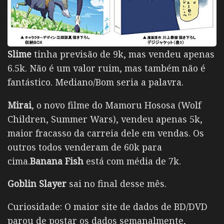
Slime
tinha previsão de 9k, mas vendeu apenas
6.5k. Não é um valor ruim, mas também não é
fantástico. Mediano/Bom seria a palavra.
Mirai
, o novo filme do Mamoru Hososa (Wolf
Children, Summer Wars), vendeu apenas 5k,
maior fracasso da carreia dele em vendas. Os
outros todos venderam de 60k para
cima.
Banana Fish
está com média de 7k.
Goblin Slayer
sai no final desse mês.
Curiosidade: O maior site de dados de BD/DVD
parou de postar os dados semanalmente,