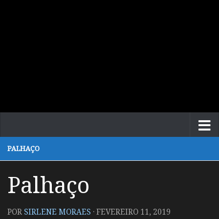
PALHAÇO
Palhaço
POR
SIRLENE MORAES
·
FEVEREIRO 11, 2019