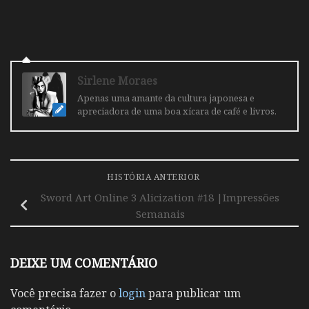
Sirlene Moraes
Apenas uma amante da cultura japonesa e
apreciadora de uma boa xícara de café e livros.
HISTÓRIA ANTERIOR
Sword Art Online 3 Alicization #18 |Impressões
Semanais
DEIXE UM COMENTÁRIO
Você precisa fazer o
login
para publicar um