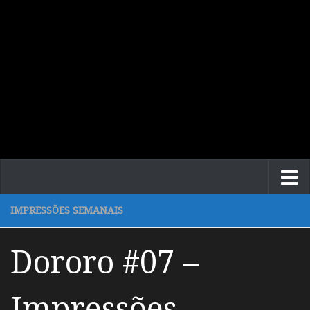
IMPRESSÕES SEMANAIS
Dororo #07 –
Impressões