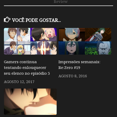
Review
VOCÊ PODE GOSTAR...
Gamers continua
Impressões semanais:
tentando enlouquecer
Re:Zero #19
seu elenco no episódio 5
AGOSTO 8, 2016
AGOSTO 12, 2017