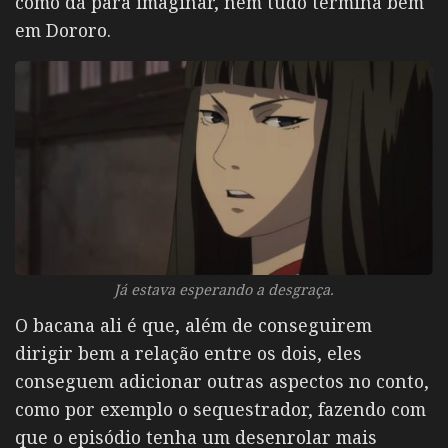
como dá para imaginar, nem tudo termina bem
em Dororo.
Já estava esperando a desgraça.
O bacana ali é que, além de conseguirem
dirigir bem a relação entre os dois, eles
conseguem adicionar outras aspectos no conto,
como por exemplo o sequestrador, fazendo com
que o episódio tenha um desenrolar mais