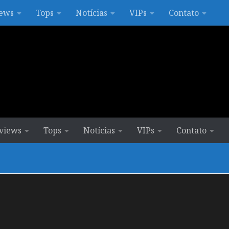
ews
Tops
Notícias
VIPs
Contato
views
Tops
Notícias
VIPs
Contato