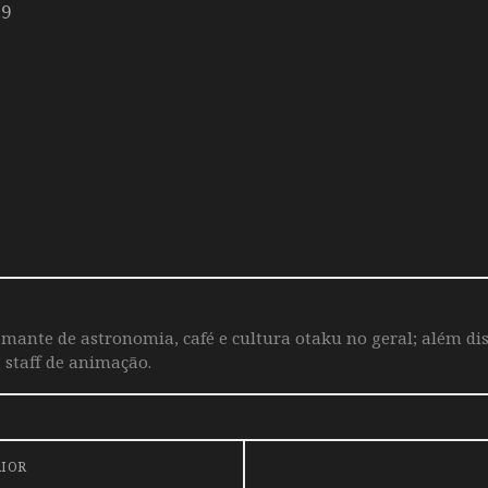
19
amante de astronomia, café e cultura otaku no geral; além dis
staff de animação.
RIOR