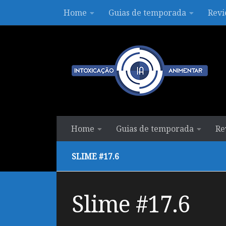
Home
Guias de temporada
Revi
Skip to content
Home
Guias de temporada
Re
SLIME #17.6
Slime #17.6