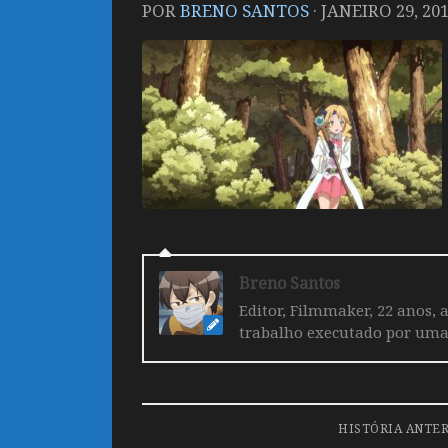
POR
BRENO SANTOS
·
JANEIRO 29, 20
Breno Santos
Editor, Filmmaker, 22 anos, 
trabalho executado por uma 
HISTÓRIA ANTE