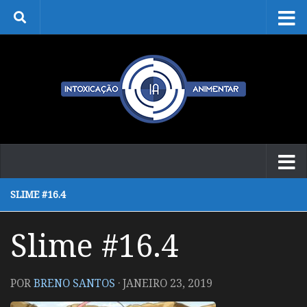
Skip to content
SLIME #16.4
Slime #16.4
POR
BRENO SANTOS
·
JANEIRO 23, 2019