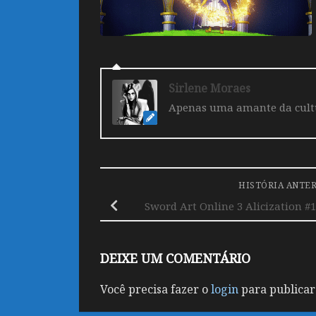
Sirlene Moraes
Apenas uma amante da cultur
HISTÓRIA ANTE
Sword Art Online 3 Alicization 
DEIXE UM COMENTÁRIO
Você precisa fazer o
login
para publicar