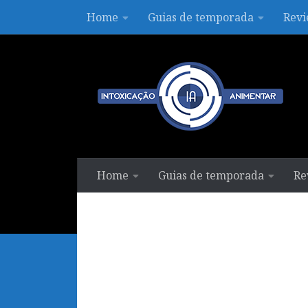
Home
Guias de temporada
Revi
Skip to content
Home
Guias de temporada
Re