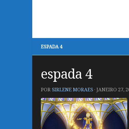
ESPADA 4
espada 4
POR
SIRLENE MORAES
·
JANEIRO 27, 2