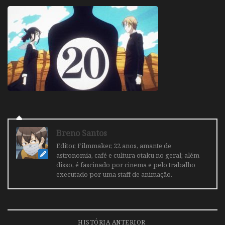
Breno Santos
Editor, Filmmaker, 22 anos, amante de
astronomia, café e cultura otaku no geral; além
disso, é fascinado por cinema e pelo trabalho
executado por uma staff de animação.
HISTÓRIA ANTERIOR