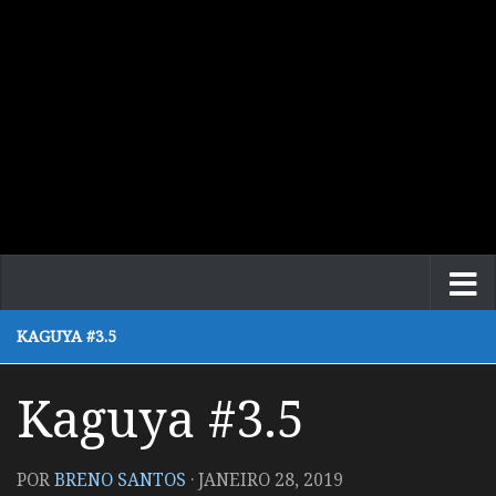
KAGUYA #3.5
Kaguya #3.5
POR
BRENO SANTOS
·
JANEIRO 28, 2019