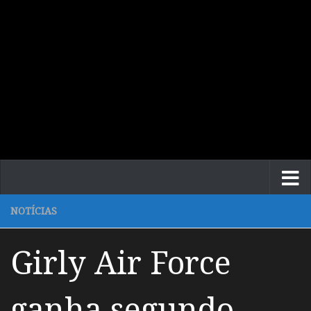
NOTÍCIAS
Girly Air Force
ganha segundo