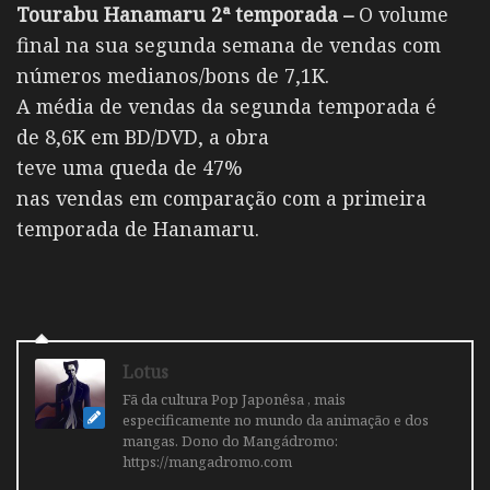
Tourabu Hanamaru 2ª temporada –
O volume
final na sua segunda semana de vendas com
números medianos/bons de 7,1K.
A média de vendas da segunda temporada é
de 8,6K em BD/DVD, a obra
teve uma queda de 47%
nas vendas em comparação com a primeira
temporada de Hanamaru.
Lotus
Fã da cultura Pop Japonêsa , mais
especificamente no mundo da animação e dos
mangas. Dono do Mangádromo:
https://mangadromo.com