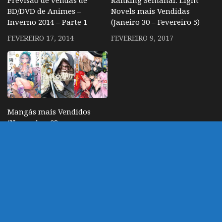
BD/DVD de Animes –
Novels mais Vendidas
Inverno 2014 – Parte 1
(Janeiro 30 – Fevereiro 5)
FEVEREIRO 17, 2014
FEVEREIRO 9, 2017
Mangás mais Vendidos
(Novembro 03 –
Novembro 09)
NOVEMBRO 15, 2025
DEIXE UM COMENTÁRIO
Você precisa fazer o
login
para publicar um