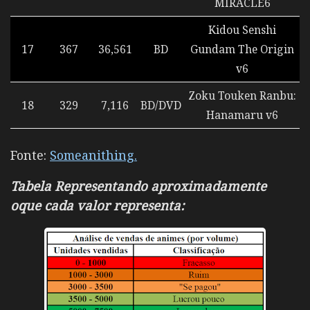
MIRACLE6
Kidou Senshi
17
367
36,561
BD
Gundam The Origin
v6
Zoku Touken Ranbu:
18
329
7,116
BD/DVD
Hanamaru v6
Fonte:
Someanithing.
Tabela Representando aproximadamente
oque cada valor representa: