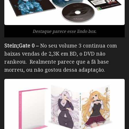
Destaque parece esse lindo box.
Stein;Gate 0 –
No seu volume 3 continua com
baixas vendas de 2,3K em BD, o DVD não
rankeou. Realmente parece que a fã base
morreu, ou não gostou dessa adaptação.