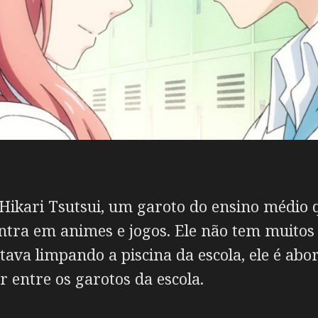
 Hikari Tsutsui, um garoto do ensino médio q
ntra em animes e jogos. Ele não tem muitos
ava limpando a piscina da escola, ele é abo
r entre os garotos da escola.