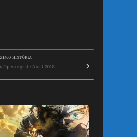
XIMO HISTÓRIA
s Openings de Abril 2018