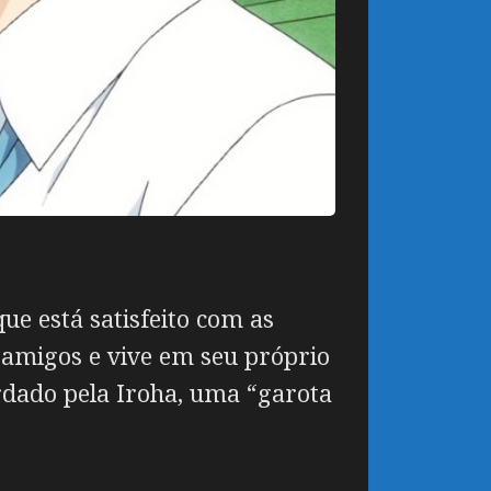
ue está satisfeito com as
 amigos e vive em seu próprio
rdado pela Iroha, uma “garota