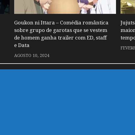
Goukon ni Ittara – Comédia romântica
Jujuts
sobre grupo de garotas que se vestem
maior
de homem ganha trailer com ED, staff
tempo
e Data
FEVERE
AGOSTO 10, 2024
 um comentário.