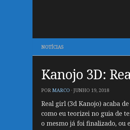
NOTÍCIAS
Kanojo 3D: Rea
POR
MARCO
·
JUNHO 19, 2018
Real girl (3d Kanojo) acaba d
como eu teorizei no guia de t
o mesmo já foi finalizado, o