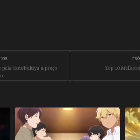
RIOR
PRÓ
e pela Kotobukiya a preço
Top 10 Melhore
co