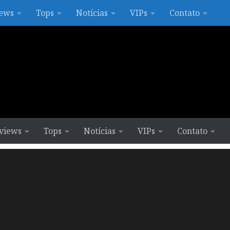
ews
Tops
Notícias
VIPs
Contato
views
Tops
Notícias
VIPs
Contato