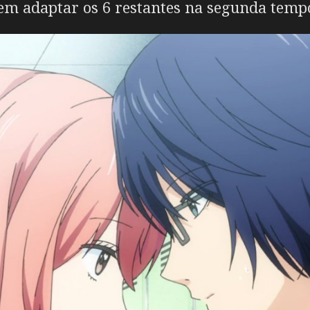
em adaptar os 6 restantes na segunda temp