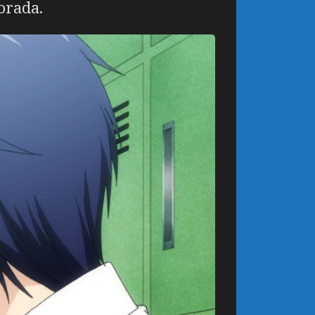
orada.