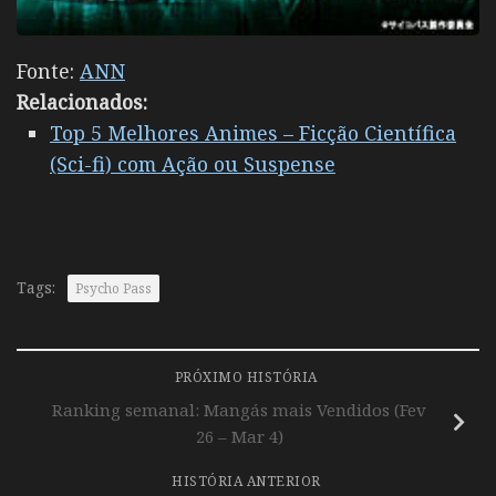
Fonte:
ANN
Relacionados:
Top 5 Melhores Animes – Ficção Científica
(Sci-fi) com Ação ou Suspense
Tags:
Psycho Pass
PRÓXIMO HISTÓRIA
Ranking semanal: Mangás mais Vendidos (Fev
26 – Mar 4)
HISTÓRIA ANTERIOR