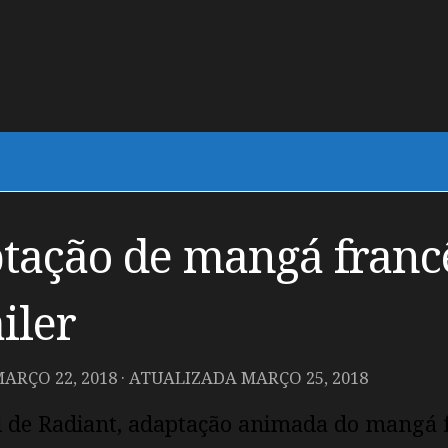
tação de mangá franc
iler
ARÇO 22, 2018
· ATUALIZADA
MARÇO 25, 2018
l de Radiant, adaptação animada do mangá 