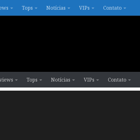
ews
Tops
Notícias
VIPs
Contato
views
Tops
Notícias
VIPs
Contato