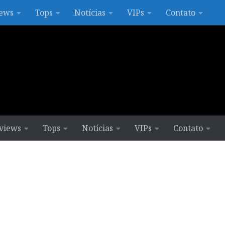
ews
Tops
Notícias
VIPs
Contato
views
Tops
Notícias
VIPs
Contato