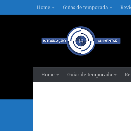
Home
Guias de temporada
Revi
Skip to content
Home
Guias de temporada
Re