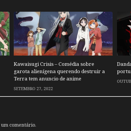
Kawaisugi Crisis – Comédia sobre
Danda
garota alienígena querendo destruir a
portu
Terra tem anuncio de anime
OUTUB
SETEMBRO 27, 2022
 um comentário.