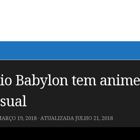
rio Babylon tem anim
isual
ARÇO 19, 2018
· ATUALIZADA
JULHO 21, 2018