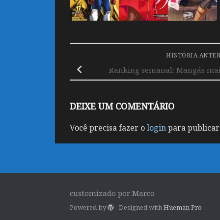
HISTÓRIA ANTE
Ranking semanal: Mangás mais 
DEIXE UM COMENTÁRIO
Você precisa fazer o
login
para publicar
customizado por Marco
Powered by
- Designed with
Hueman Pro