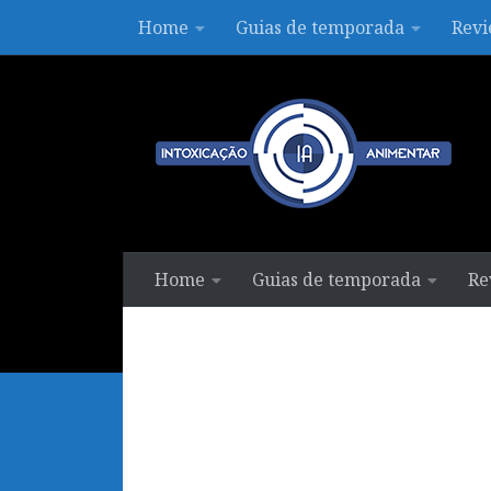
Home
Guias de temporada
Revi
Skip to content
Home
Guias de temporada
Re