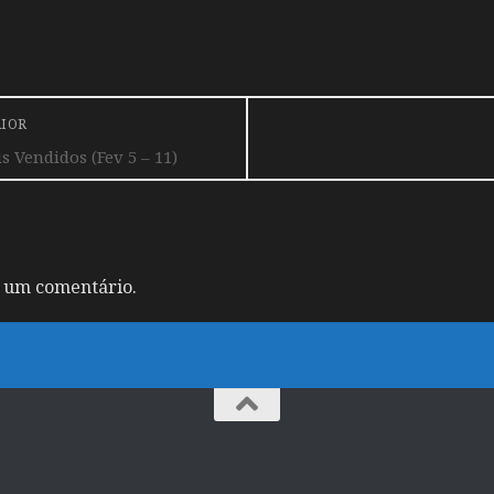
RIOR
Vendidos (Fev 5 – 11)
 um comentário.