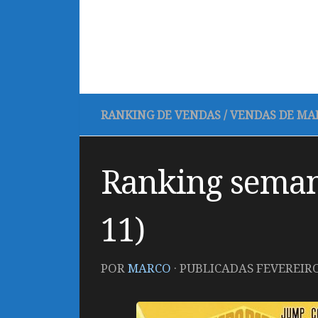
RANKING DE VENDAS
/
VENDAS DE MA
Ranking seman
11)
POR
MARCO
· PUBLICADAS
FEVEREIRO