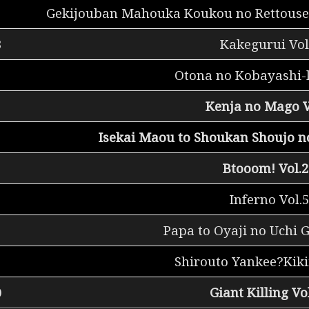
Gekijouban Mahouka Koukou no Rettousei
3
Kakegurui Vol
Otona no Kobayashi-
Kenja no Mago V
Isekai Maou to Shoukan Shoujo no
Btooom! Vol.2
Inferno Vol.5
Papa to Oyaji no Uchi 
Shirouto Yankee?Kiki
0
Giant Killing Vo