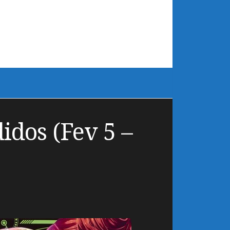
dos (Fev 5 –