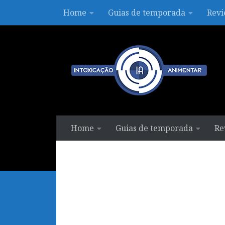
Home
Guias de temporada
Revi
Skip to content
Home
Guias de temporada
Re