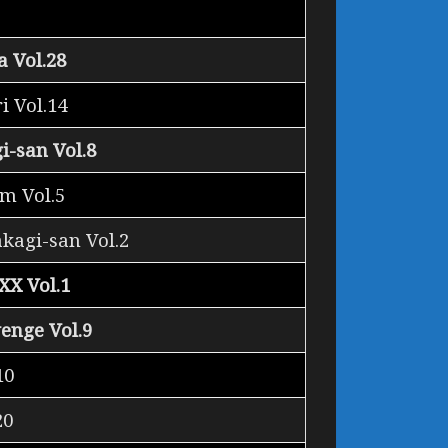
 Vol.28
i Vol.14
i-san Vol.8
m Vol.5
kagi-san Vol.2
XX Vol.1
nge Vol.9
10
20