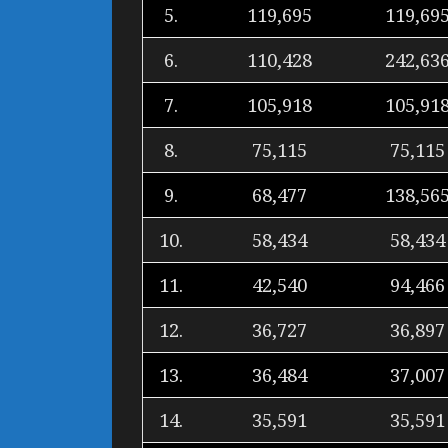
5.
119,695
119,69
6.
110,428
242,63
7.
105,918
105,91
8.
75,115
75,115
9.
68,477
138,56
10.
58,434
58,434
11.
42,540
94,466
12.
36,727
36,897
13.
36,484
37,007
14.
35,591
35,591