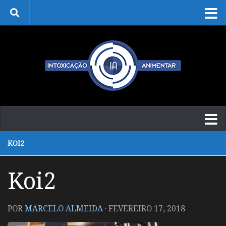
Skip to content
KOI2
Koi2
POR
MARCELO ALMEIDA
·
FEVEREIRO 17, 2018