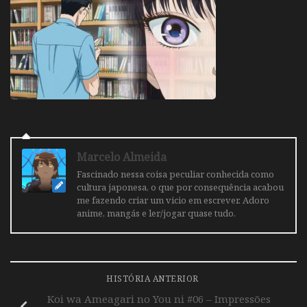
Marcelo Almeida
Fascinado nessa coisa peculiar conhecida como
cultura japonesa, o que por consequência acabou
me fazendo criar um vicio em escrever. Adoro
anime, mangás e ler/jogar quase tudo.
HISTÓRIA ANTERIOR
Koi wa Ameagari no You ni #06 – Impressões