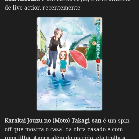
de live action recentemente.
Karakai Jouzu no (Moto) Takagi-san
é um spin-
off que mostra o casal da obra casado e com
uma filha. Agora além do marido, ela trolla a