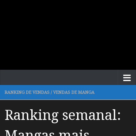
RANKING DE VENDAS
/
VENDAS DE MANGA
Ranking semanal:
Mangas mais