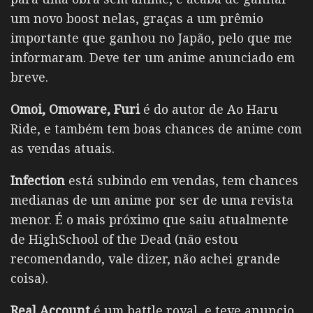
um novo boost nelas, graças a um prêmio
importante que ganhou no Japão, pelo que me
informaram. Deve ter um anime anunciado em
breve.
Omoi, Omoware, Furi
é do autor de Ao Haru
Ride, e também tem boas chances de anime com
as vendas atuais.
Infection
está subindo em vendas, tem chances
medianas de um anime por ser de uma revista
menor. É o mais próximo que saiu atualmente
de HighSchool of the Dead (não estou
recomendando, vale dizer, não achei grande
coisa).
Real Account
é um battle royal, e teve anuncio