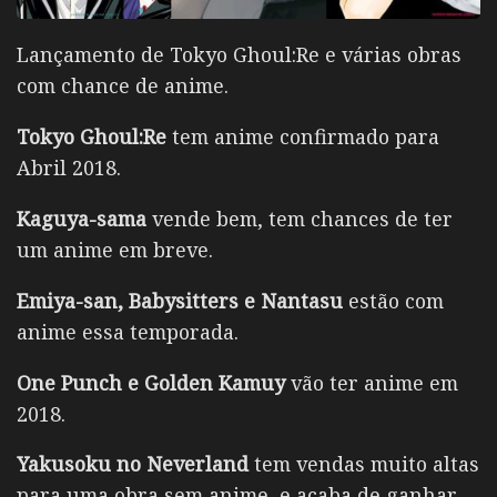
Lançamento de Tokyo Ghoul:Re e várias obras
com chance de anime.
Tokyo Ghoul:Re
tem anime confirmado para
Abril 2018.
Kaguya-sama
vende bem, tem chances de ter
um anime em breve.
Emiya-san, Babysitters e Nantasu
estão com
anime essa temporada.
One Punch e Golden Kamuy
vão ter anime em
2018.
Yakusoku no Neverland
tem vendas muito altas
para uma obra sem anime, e acaba de ganhar