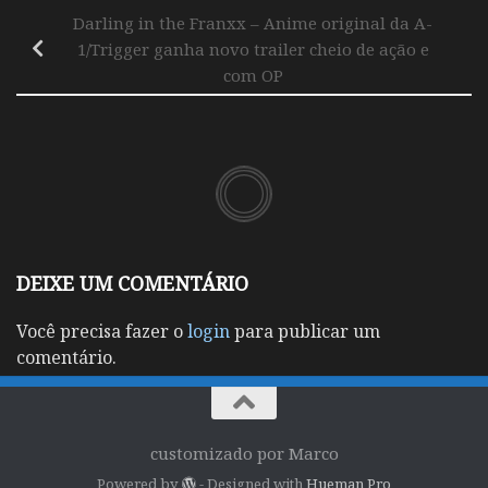
Darling in the Franxx – Anime original da A-
1/Trigger ganha novo trailer cheio de ação e
com OP
DEIXE UM COMENTÁRIO
Você precisa fazer o
login
para publicar um
comentário.
customizado por Marco
Powered by
- Designed with
Hueman Pro