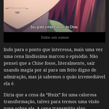
Todos nós somos
Indo para o ponto que interessa, mais uma vez
uma cena lindíssima marcou o episódio. Não
pensei que a Chise fosse, literalmente, sair
usando magia por aí para um feito digno de
admiração, mas já sabemos o quão irremediável
ela é.
Diria que a cena da “fênix” foi uma calorosa
transformação, talvez para termos uma visão
nova sobre ela. A cena transmitiu algo