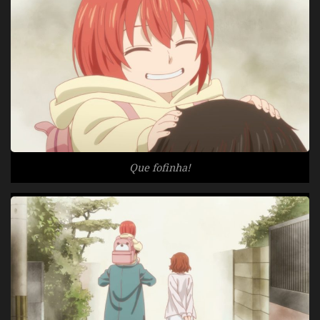
Que fofinha!