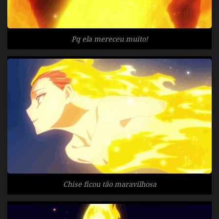
Pq ela mereceu muito!
Chise ficou tão maravilhosa