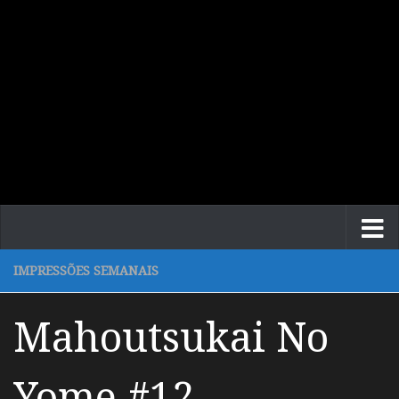
IMPRESSÕES SEMANAIS
Mahoutsukai No
Yome #12 –