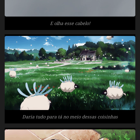
E olha esse cabelo!
Daria tudo para tá no meio dessas coisinhas