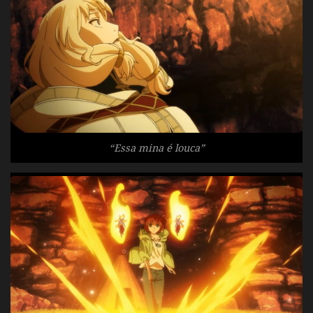
“Essa mina é louca”