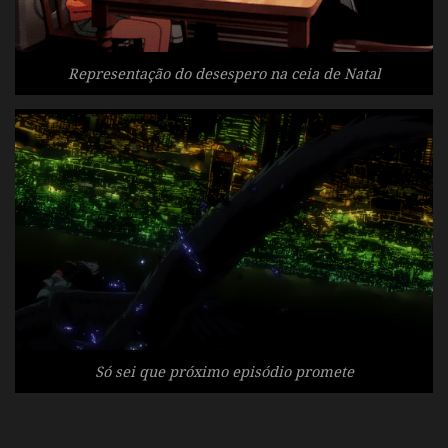
Representação do desespero na ceia de Natal
Só sei que próximo episódio promete