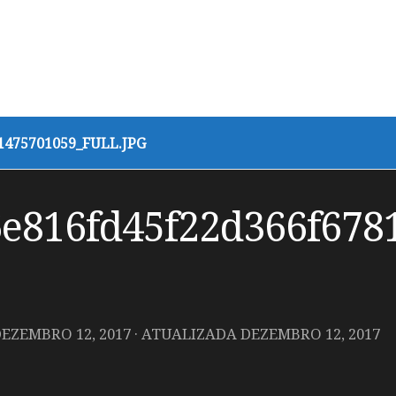
475701059_FULL.JPG
e816fd45f22d366f678
EZEMBRO 12, 2017
· ATUALIZADA
DEZEMBRO 12, 2017