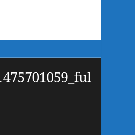
1475701059_ful