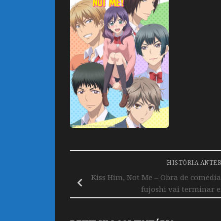
HISTÓRIA ANTE
Kiss Him, Not Me – Obra de comédi
fujoshi vai terminar 