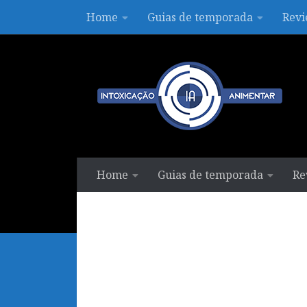
Home
Guias de temporada
Revi
Skip to content
Home
Guias de temporada
Re