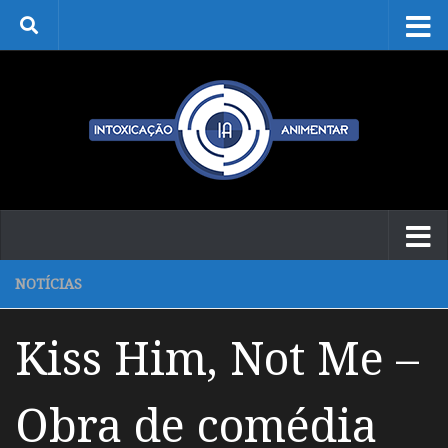
Skip to content
NOTÍCIAS
Kiss Him, Not Me –
Obra de comédia