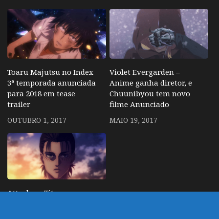
Toaru Majutsu no Index
Violet Evergarden –
3ª temporada anunciada
Anime ganha diretor, e
para 2018 em tease
Chuunibyou tem novo
trailer
filme Anunciado
OUTUBRO 1, 2017
MAIO 19, 2017
Attack on Titan
confirma volta do
anime para janeiro de