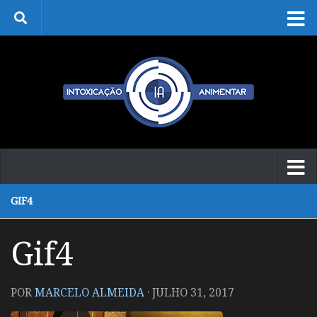
Skip to content
GIF4
Gif4
POR
MARCELO ALMEIDA
·
JULHO 31, 2017