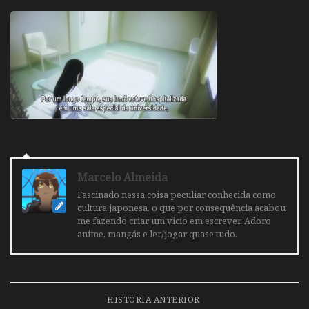
Marcelo Almeida
Fascinado nessa coisa peculiar conhecida como
cultura japonesa, o que por consequência acabou
me fazendo criar um vicio em escrever. Adoro
anime, mangás e ler/jogar quase tudo.
HISTÓRIA ANTERIOR