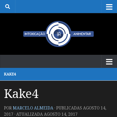
Skip to content
KAKE4
Kake4
POR
MARCELO ALMEIDA
· PUBLICADAS
AGOSTO 14,
2017
· ATUALIZADA
AGOSTO 14, 2017