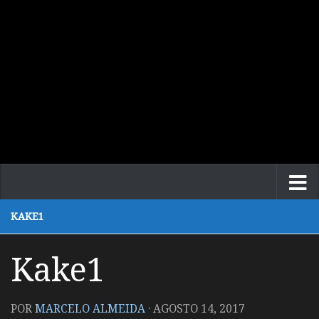
KAKE1
Kake1
POR
MARCELO ALMEIDA
·
AGOSTO 14, 2017