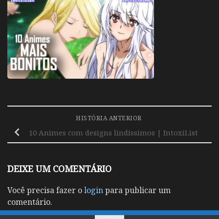
HISTÓRIA ANTERIOR
10 Animes com designs lindíssimos | IntoxiList
DEIXE UM COMENTÁRIO
Você precisa fazer o
login
para publicar um
comentário.