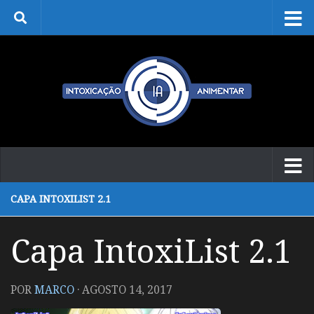
Skip to content
CAPA INTOXILIST 2.1
Capa IntoxiList 2.1
POR
MARCO
·
AGOSTO 14, 2017