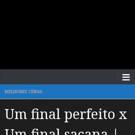
MELHORES CENAS
Um final perfeito x
Um final sacana |