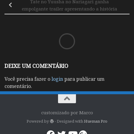
Tate no Yuusha no Nariagari ganha
empolgante trailer apresentando a história
DEIXE UM COMENTÁRIO
Você precisa fazer o
login
para publicar um
comentário.
customizado por Marco
Powered by
- Designed with
Hueman Pro