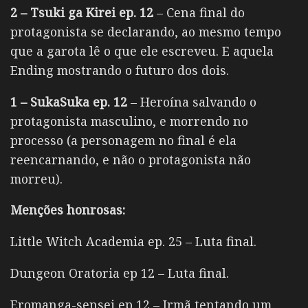
2 – Tsuki ga Kirei ep. 12
– Cena final do
protagonista se declarando, ao mesmo tempo
que a garota lê o que ele escreveu. E aquela
Ending mostrando o futuro dos dois.
1 – SukaSuka ep. 12
– Heroína salvando o
protagonista masculino, e morrendo no
processo (a personagem no final é ela
reencarnando, e não o protagonista não
morreu).
Menções honrosas:
Little Witch Academia ep. 25 – Luta final.
Dungeon Oratoria ep 12 – Luta final.
Eromanga-sensei ep 12 – Irmã tentando um