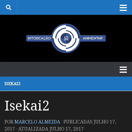
Skip to content
ISEKAI2
Isekai2
POR
MARCELO ALMEIDA
· PUBLICADAS
JULHO 17,
2017
· ATUALIZADA
JULHO 17, 2017