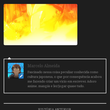
Marcelo Almeida
Fascinado nessa coisa peculiar conhecida como
cultura japonesa, o que por consequência acabou
me fazendo criar um vicio em escrever. Adoro
anime, mangás e ler/jogar quase tudo.
HISTÓRIA ANTERIOR