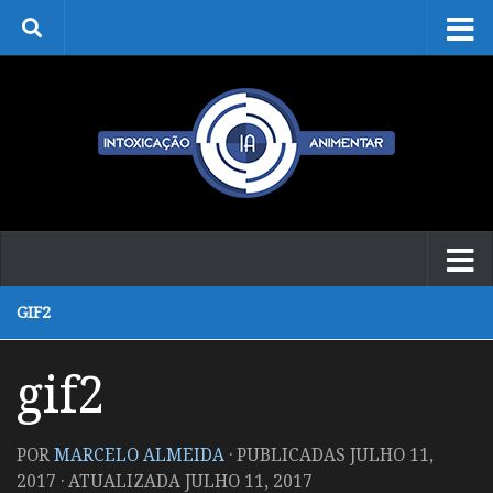
Skip to content
GIF2
gif2
POR
MARCELO ALMEIDA
· PUBLICADAS
JULHO 11,
2017
· ATUALIZADA
JULHO 11, 2017