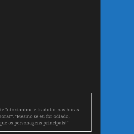
ite Intoxianime e tradutor nas horas
horar". "Mesmo se eu for odiado,
que os personagens principais!"