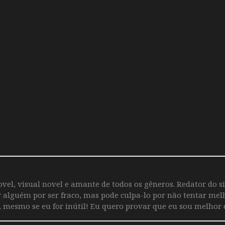
vel, visual novel e amante de todos os gêneros. Redator do s
r alguém por ser fraco, mas pode culpa-lo por não tentar mel
 mesmo se eu for inútil! Eu quero provar que eu sou melhor 