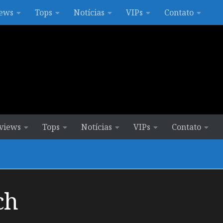
ews
Tops
Notícias
VIPs
Contato
views
Tops
Notícias
VIPs
Contato
ch