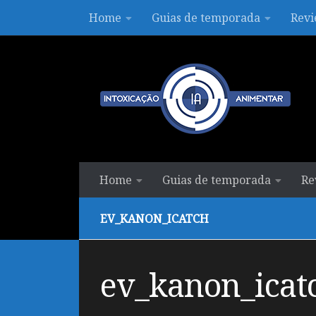
Home
Guias de temporada
Revi
Skip to content
Home
Guias de temporada
Re
EV_KANON_ICATCH
ev_kanon_icat