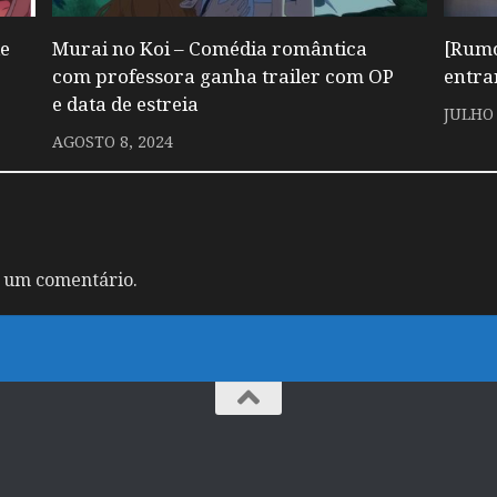
de
Murai no Koi – Comédia romântica
[Rumo
com professora ganha trailer com OP
entra
e data de estreia
JULHO 
AGOSTO 8, 2024
 um comentário.