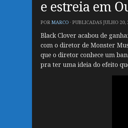
e estreia em O
POR
MARCO
· PUBLICADAS
JULHO 20, 
Black Clover acabou de ganhar 
com o diretor de Monster Mus
que o diretor conhece um bando
pra ter uma ideia do efeito qu