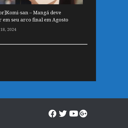
r]Komi-san – Mangá deve
r em seu arco final em Agosto
18, 2024