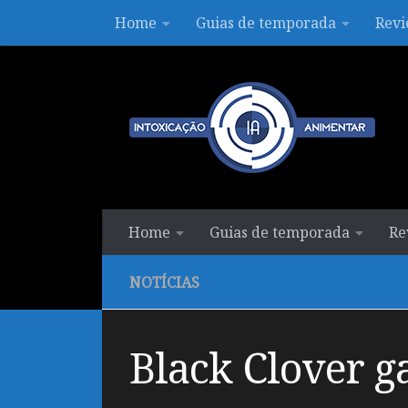
Home
Guias de temporada
Revi
Skip to content
Home
Guias de temporada
Re
NOTÍCIAS
Black Clover g