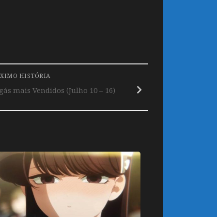
XIMO HISTÓRIA
s mais Vendidos (Julho 10 – 16)