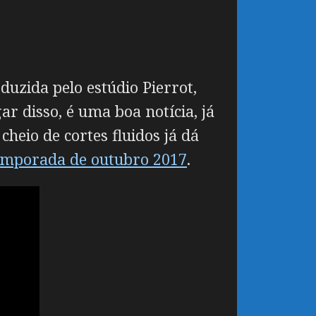
duzida pelo estúdio Pierrot,
 disso, é uma boa notícia, já
heio de cortes fluidos já dá
emporada de outubro 2017
.