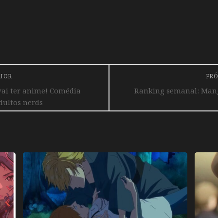
RIOR
PRÓ
ai ter anime! Comédia
Ranking semanal: Mangá
dultos nerds