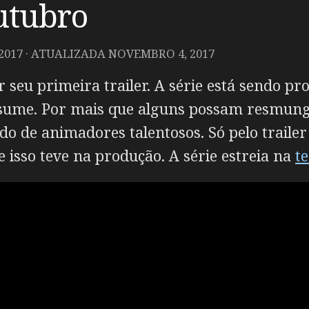
utubro
2017
· ATUALIZADA
NOVEMBRO 4, 2017
seu primeira trailer. A série está sendo pro
ume. Por mais que alguns possam resmungar
 de animadores talentosos. Só pelo trailer c
e isso teve na produção. A série estreia na
t