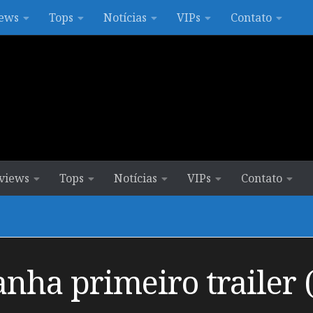
ews
Tops
Notícias
VIPs
Contato
views
Tops
Notícias
VIPs
Contato
anha primeiro trailer