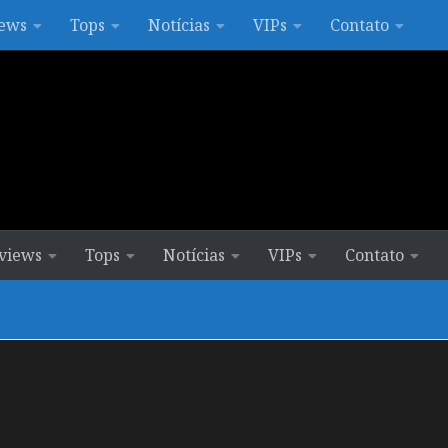
ews
Tops
Notícias
VIPs
Contato
views
Tops
Notícias
VIPs
Contato