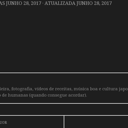
DAS
JUNHO 28, 2017
· ATUALIZADA
JUNHO 28, 2017
leira, fotografia, vídeos de receitas, música boa e cultura j
o de humanas (quando consegue acordar).
RIOR