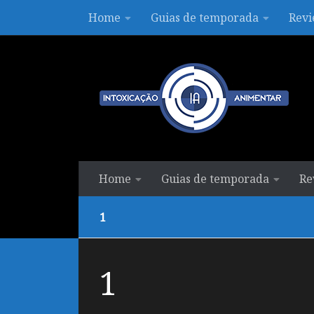
Home
Guias de temporada
Revi
Skip to content
Home
Guias de temporada
Re
1
1