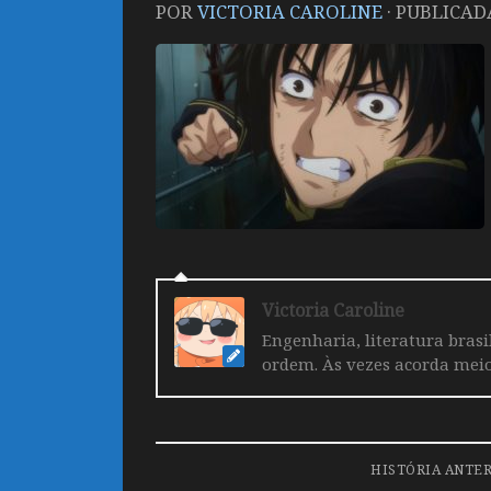
POR
VICTORIA CAROLINE
· PUBLICA
Victoria Caroline
Engenharia, literatura brasi
ordem. Às vezes acorda mei
HISTÓRIA ANTE