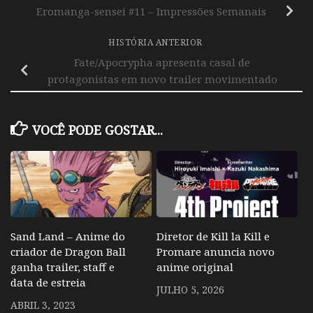
Eromanga-sensei #11 – Impressões Semanais
HISTÓRIA ANTERIOR
Fate/Apocrypha apresenta casal de
protagonistas em novo trailer movimentado
VOCÊ PODE GOSTAR...
Sand Land – Anime do
Diretor de Kill la Kill e
criador de Dragon Ball
Promare anuncia novo
ganha trailer, staff e
anime original
data de estreia
JULHO 5, 2026
ABRIL 3, 2023