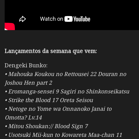
Lançamentos da semana que vem:
Dengeki Bunko:
• Mahouka Koukou no Rettousei 22 Douran no
Joshou Hen part 2
• Eromanga-sensei 9 Sagiri no Shinkonseikatsu
• Strike the Blood 17 Oreta Seisou
• Netoge no Yome wa Onnanoko Janai to
Omotta? Lv.14
• Mitou Shoukan:// Blood Sign 7
• Usotsuki Mii-kun to Kowareta Maa-chan 11