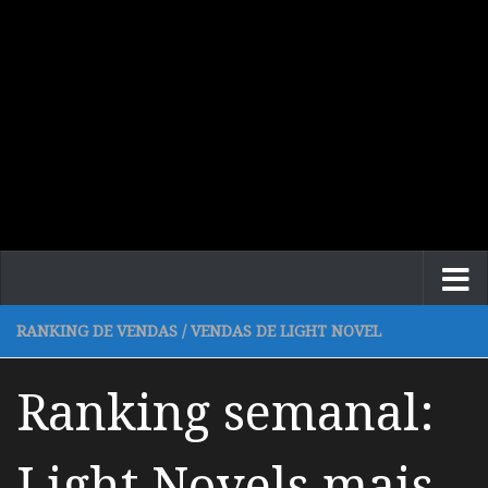
RANKING DE VENDAS
/
VENDAS DE LIGHT NOVEL
Ranking semanal:
Light Novels mais