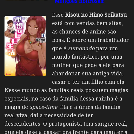
Menções honrosas:
Esse
Risou no Himo Seikatsu
está com vendas bem altas,
as chances de anime são
boas. É sobre um trabalhador
que é
sumonado
para um
mundo fantástico, por uma
mulher que pede a ele para
abandonar sua antiga vida,
casar e ter um filho com ela.
Nesse mundo as famílias reais possuem magias
especiais, no caso da família dessa rainha é a
magia de
space-time
. Ela é a única da família
real viva, daí a necessidade de ter
descendentes. O protagonista tem sangue real,
que ela deseja passar pra frente para manter a