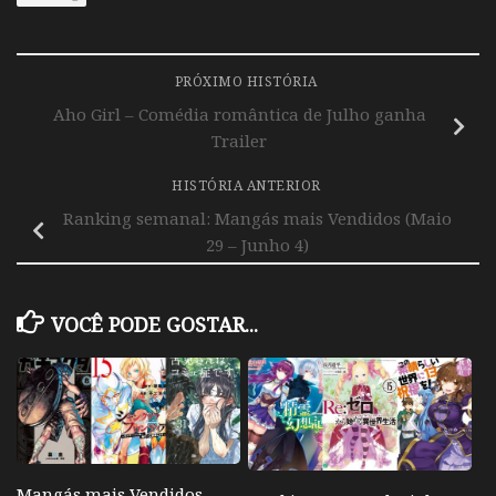
PRÓXIMO HISTÓRIA
Aho Girl – Comédia romântica de Julho ganha
Trailer
HISTÓRIA ANTERIOR
Ranking semanal: Mangás mais Vendidos (Maio
29 – Junho 4)
VOCÊ PODE GOSTAR...
Mangás mais Vendidos