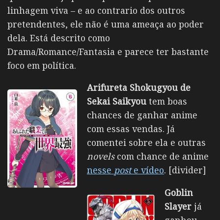
linhagem viva – e ao contrario dos outros
pretendentes, ele não é uma ameaça ao poder
dela. Está descrito como
Drama/Romance/Fantasia e parece ter bastante
foco em política.
Arifureta Shokugyou de
Sekai Saikyou
tem boas
chances de ganhar anime
com essas vendas. Já
comentei sobre ela e outras
novels
com chance de anime
nesse
post
e vídeo
. [divider]
Goblin
Slayer
já